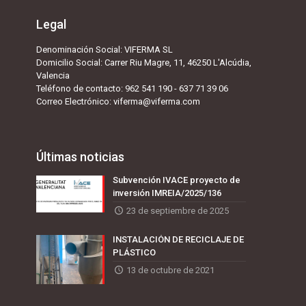
Legal
Denominación Social:
VIFERMA SL
Domicilio Social: Carrer Riu Magre, 11, 46250 L'Alcúdia,
Valencia
Teléfono de contacto:
962 541 190
-
637 71 39 06
Correo Electrónico:
viferma@viferma.com
Últimas noticias
Subvención IVACE proyecto de
inversión IMREIA/2025/136
23 de septiembre de 2025
INSTALACIÓN DE RECICLAJE DE
PLÁSTICO
13 de octubre de 2021