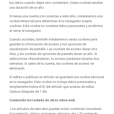
tus datos cuando dejes otro comentario. Estas cookies tendrán
una duración de un año.
Si tienes una cuenta y te conectas a este sitio, instalaremos una
cookie temporal para determinar si tu navegador acepta
cookies. Esta cookie no contiene datos personales y se elimina
al cerrar el navegador.
Cuando accedas, también instalaremos varias cookies para
guardar tu información de acceso y tus opciones de
visualización de pantalla. Las cookies de acceso duran dos
días, y las cookies de opciones de pantalla duran un año. Si
seleccionas «Recuérdame», tu acceso perdurará durante dos
semanas. Si sales de tu cuenta, las cookies de acceso se
eliminarán.
Si editas o publicas un artículo se guardará una cookie adicional
en tu navegador. Esta cookie no incluye datos personales y
simplemente indica el ID del artículo que acabas de editar.
Caduca después de 1 día.
Contenido incrustado de otros sitios web
Los artículos de este sitio pueden incluir contenido incrustado
(por ejemplo, vídeos, imágenes, artículos, etc.). El contenido