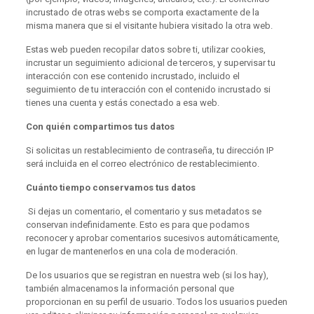
incrustado de otras webs se comporta exactamente de la
misma manera que si el visitante hubiera visitado la otra web.
Estas web pueden recopilar datos sobre ti, utilizar cookies,
incrustar un seguimiento adicional de terceros, y supervisar tu
interacción con ese contenido incrustado, incluido el
seguimiento de tu interacción con el contenido incrustado si
tienes una cuenta y estás conectado a esa web.
Con quién compartimos tus datos
Si solicitas un restablecimiento de contraseña, tu dirección IP
será incluida en el correo electrónico de restablecimiento.
Cuánto tiempo conservamos tus datos
Si dejas un comentario, el comentario y sus metadatos se
conservan indefinidamente. Esto es para que podamos
reconocer y aprobar comentarios sucesivos automáticamente,
en lugar de mantenerlos en una cola de moderación.
De los usuarios que se registran en nuestra web (si los hay),
también almacenamos la información personal que
proporcionan en su perfil de usuario. Todos los usuarios pueden