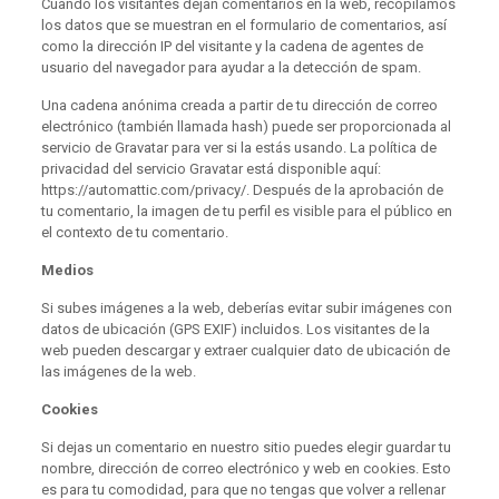
Cuando los visitantes dejan comentarios en la web, recopilamos
los datos que se muestran en el formulario de comentarios, así
como la dirección IP del visitante y la cadena de agentes de
usuario del navegador para ayudar a la detección de spam.
Una cadena anónima creada a partir de tu dirección de correo
electrónico (también llamada hash) puede ser proporcionada al
servicio de Gravatar para ver si la estás usando. La política de
privacidad del servicio Gravatar está disponible aquí:
https://automattic.com/privacy/. Después de la aprobación de
tu comentario, la imagen de tu perfil es visible para el público en
el contexto de tu comentario.
Medios
Si subes imágenes a la web, deberías evitar subir imágenes con
datos de ubicación (GPS EXIF) incluidos. Los visitantes de la
web pueden descargar y extraer cualquier dato de ubicación de
las imágenes de la web.
Cookies
Si dejas un comentario en nuestro sitio puedes elegir guardar tu
nombre, dirección de correo electrónico y web en cookies. Esto
es para tu comodidad, para que no tengas que volver a rellenar