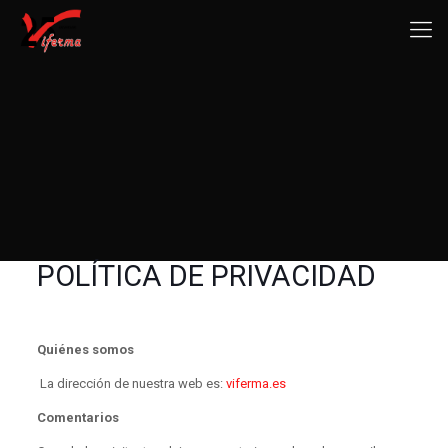
POLÍTICA DE PRIVACIDAD
Quiénes somos
La dirección de nuestra web es:
viferma.es
Comentarios