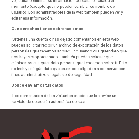
ver, editar o eliminar su información personal en cualquier
momento (excepto que no pueden cambiar su nombre de
usuario). Los administradores de la web también pueden ver y
editar esa información.
Qué derechos tienes sobre tus datos
Si tienes una cuenta o has dejado comentarios en esta web,
puedes solicitar recibir un archivo de exportación de los datos
personales que tenemos sobre ti, incluyendo cualquier dato que
nos hayas proporcionado. También puedes solicitar que
eliminemos cualquier dato personal que tengamos sobre ti. Esto
no incluye ningún dato que estemos obligados a conservar con
fines administrativos, legales o de seguridad.
Dónde enviamos tus datos
Los comentarios de los visitantes puede que los revise un
servicio de detección automática de spam.